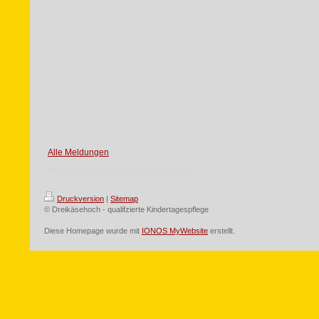
Alle Meldungen
Druckversion
|
Sitemap
© Dreikäsehoch - qualifzierte Kindertagespflege
Diese Homepage wurde mit
IONOS MyWebsite
erstellt.